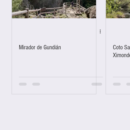
Mirador de Gundián
Coto Sa
Ximond